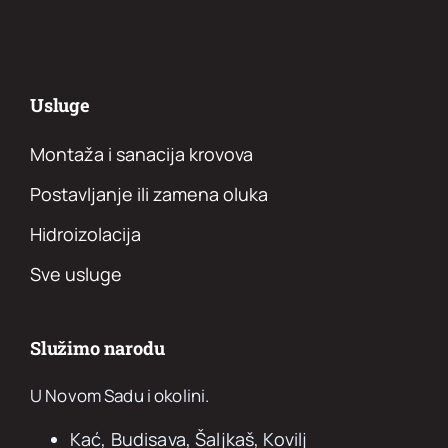
Usluge
Montaža i sanacija krovova
Postavljanje ili zamena oluka
Hidroizolacija
Sve usluge
Služimo narodu
U Novom Sadu i okolini.
Kać, Budisava, Šaljkaš, Kovilj