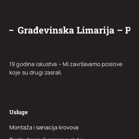
i –
Građevinska Limarija – Pin
19 godina iskustva – Mi završavamo poslove
koje su drugi zasrali.
Usluge
Montaža i sanacija krovova